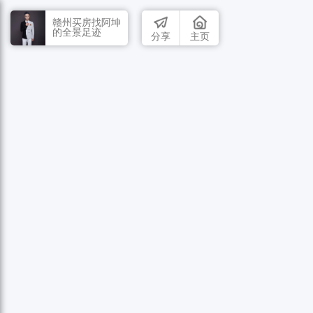
赣州买房找阿坤
的全景足迹
分享
主页