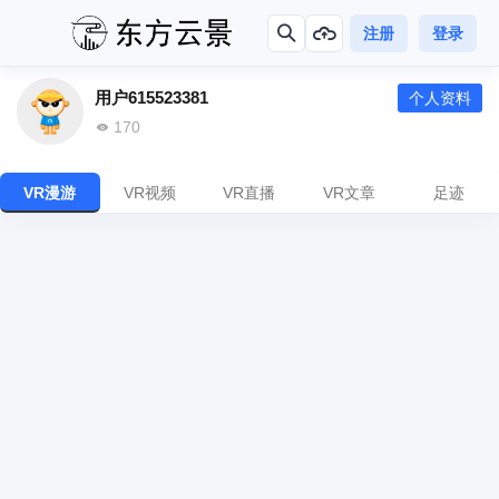
注册
登录
用户615523381
个人资料
170
VR漫游
VR视频
VR直播
VR文章
足迹