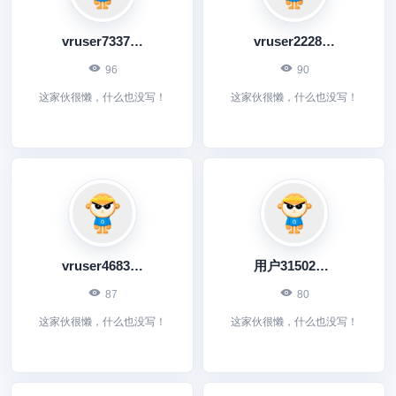
vruser7337327852
vruser2228975309
96
90
这家伙很懒，什么也没写！
这家伙很懒，什么也没写！
vruser4683341175
用户315022988
87
80
这家伙很懒，什么也没写！
这家伙很懒，什么也没写！