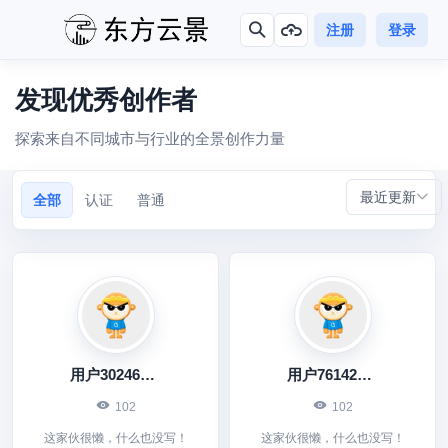
注册
登录
发现优秀创作者
探索来自不同城市与行业的全景创作力量
最近更新
全部
认证
普通
用户302461865
用户761426319
102
102
这家伙很懒，什么也没写！
这家伙很懒，什么也没写！