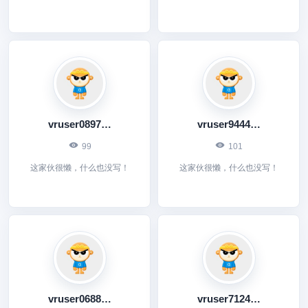
vruser0897493702
vruser9444618969
99
101
这家伙很懒，什么也没写！
这家伙很懒，什么也没写！
vruser0688882445
vruser7124988939