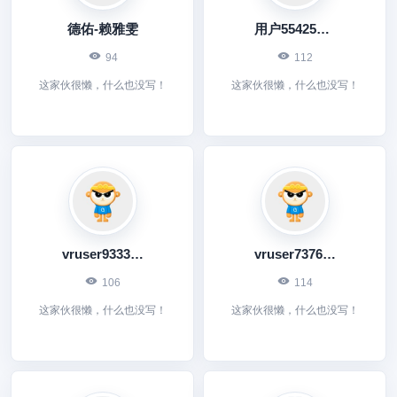
德佑-赖雅雯
用户554258963
94
112
这家伙很懒，什么也没写！
这家伙很懒，什么也没写！
vruser9333993963
vruser7376867613
106
114
这家伙很懒，什么也没写！
这家伙很懒，什么也没写！