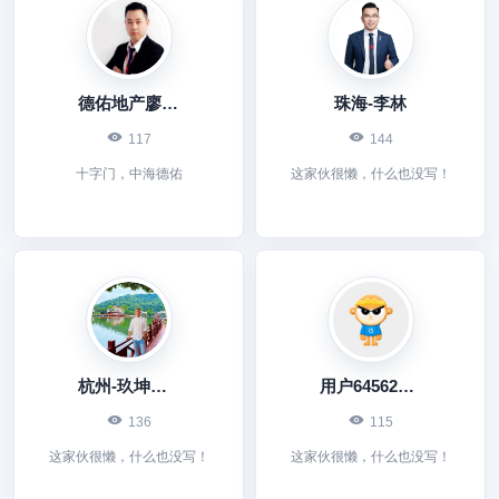
德佑地产廖军飞
珠海-李林
117
144
十字门，中海德佑
这家伙很懒，什么也没写！
杭州-玖坤置业
用户645626177
136
115
这家伙很懒，什么也没写！
这家伙很懒，什么也没写！